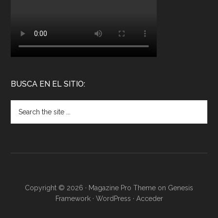
BUSCA EN EL SITIO:
Copyright © 2026 ·
Magazine Pro Theme
on
Genesis
Framework
·
WordPress
·
Acceder