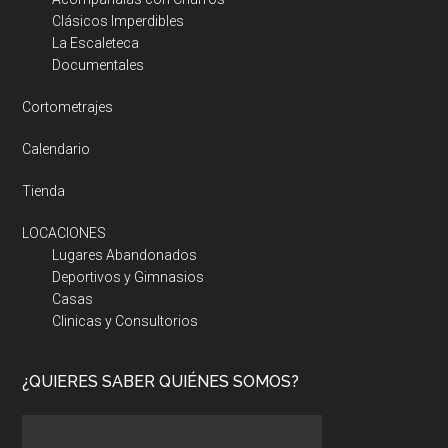
Clásicos Imperdibles
La Escaleteca
Documentales
Cortometrajes
Calendario
Tienda
LOCACIONES
Lugares Abandonados
Deportivos y Gimnasios
Casas
Clinicas y Consultorios
¿QUIERES SABER QUIÉNES SOMOS?