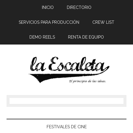
INICIO
DIRECTORIO
SERVICIOS PARA PRODUCCIÓN
CREW LIST
DEMO REELS
RENTA DE EQUIPO
FESTIVALES DE CINE