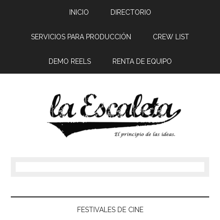
INICIO
DIRECTORIO
SERVICIOS PARA PRODUCCIÓN
CREW LIST
DEMO REELS
RENTA DE EQUIPO
FESTIVALES DE CINE