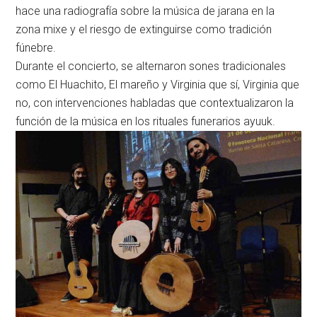
hace una radiografía sobre la música de jarana en la
zona mixe y el riesgo de extinguirse como tradición
fúnebre.
Durante el concierto, se alternaron sones tradicionales
como El Huachito, El mareño y Virginia que sí, Virginia que
no, con intervenciones habladas que contextualizaron la
función de la música en los rituales funerarios ayuuk.