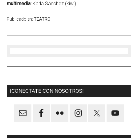
multimedia:
Karla Sánchez (kiwi)
Publicado en:
TEATRO
¡CONÉCTATE CON NOSOTROS!