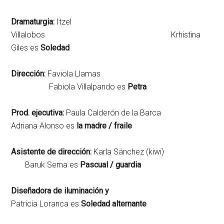
Dramaturgia:
Itzel
Villalobos Krhistina
Giles es
Soledad
Dirección:
Faviola Llamas
Fabiola Villalpando es
Petra
Prod. ejecutiva:
Paula Calderón de la Barca
Adriana Alonso es
la madre / fraile
Asistente de dirección:
Karla Sánchez (kiwi)
Baruk Serna es
Pascual / guardia
Diseñadora de iluminación y
Patricia Loranca es
Soledad alternante