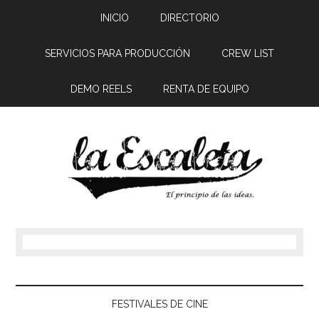
INICIO
DIRECTORIO
SERVICIOS PARA PRODUCCIÓN
CREW LIST
DEMO REELS
RENTA DE EQUIPO
FESTIVALES DE CINE