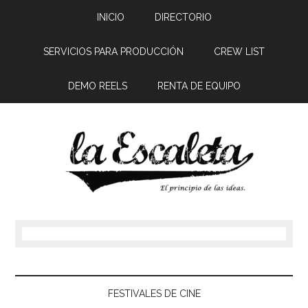
INICIO
DIRECTORIO
SERVICIOS PARA PRODUCCIÓN
CREW LIST
DEMO REELS
RENTA DE EQUIPO
FESTIVALES DE CINE