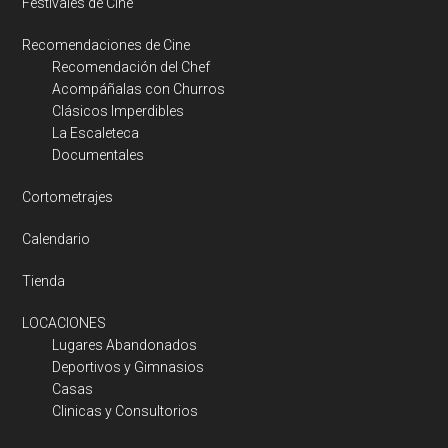
Festivales de Cine
Recomendaciones de Cine
Recomendación del Chef
Acompáñalas con Churros
Clásicos Imperdibles
La Escaleteca
Documentales
Cortometrajes
Calendario
Tienda
LOCACIONES
Lugares Abandonados
Deportivos y Gimnasios
Casas
Clinicas y Consultorios