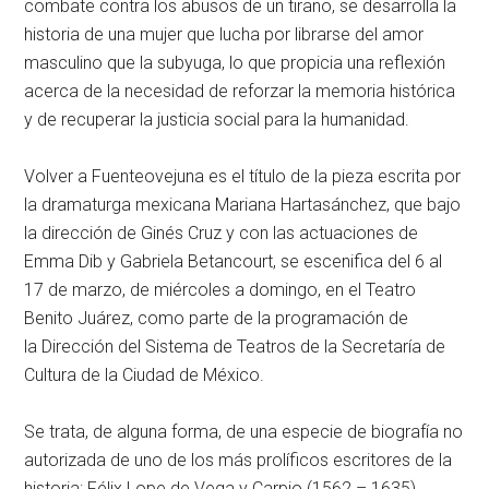
combate contra los abusos de un tirano, se desarrolla la
historia de una mujer que lucha por librarse del amor
masculino que la subyuga, lo que propicia una reflexión
acerca de la necesidad de reforzar la memoria histórica
y de recuperar la justicia social para la humanidad.
Volver a Fuenteovejuna
es el título de la pieza escrita por
la dramaturga mexicana Mariana Hartasánchez, que bajo
la dirección de Ginés Cruz y con las actuaciones de
Emma Dib y Gabriela Betancourt, se escenifica del 6 al
17 de marzo, de miércoles a domingo, en el
Teatro
Benito Juárez
, como parte de la programación de
la
Dirección del Sistema de Teatros de la Secretaría de
Cultura de la Ciudad de México
.
Se trata, de alguna forma, de una especie de biografía no
autorizada de uno de los más prolíficos escritores de la
historia: Félix Lope de Vega y Carpio (1562 – 1635),