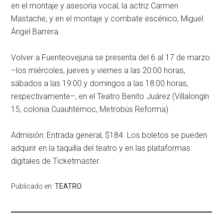
en el montaje y asesoría vocal, la actriz Carmen
Mastache, y en el montaje y combate escénico, Miguel
Ángel Barrera.
Volver a Fuenteovejuna
se presenta del 6 al 17 de marzo
–los miércoles, jueves y viernes a las 20:00 horas,
sábados a las 19:00 y domingos a las 18:00 horas,
respectivamente–, en el
Teatro Benito Juárez
(Villalongín
15, colonia Cuauhtémoc, Metrobús Reforma).
Admisión: Entrada general, $184
. Los boletos se pueden
adquirir en la taquilla del teatro y en las plataformas
digitales de
Ticketmaster
.
Publicado en:
TEATRO