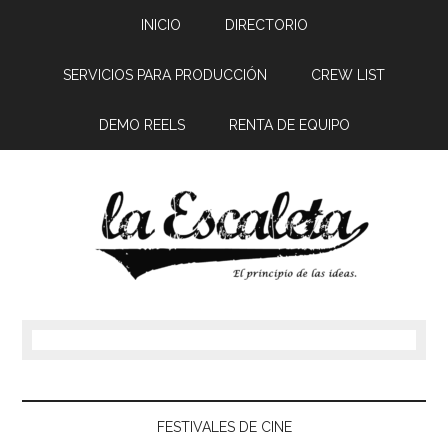
INICIO
DIRECTORIO
SERVICIOS PARA PRODUCCIÓN
CREW LIST
DEMO REELS
RENTA DE EQUIPO
FESTIVALES DE CINE