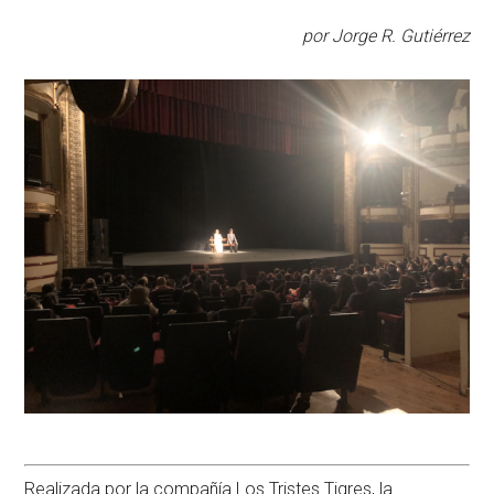
por Jorge R. Gutiérrez
Realizada por la compañía Los Tristes Tigres, la