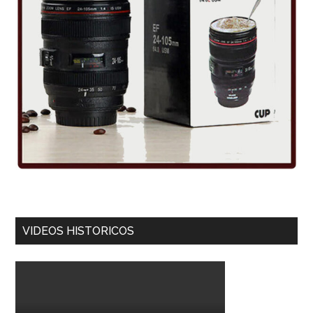
VIDEOS HISTORICOS