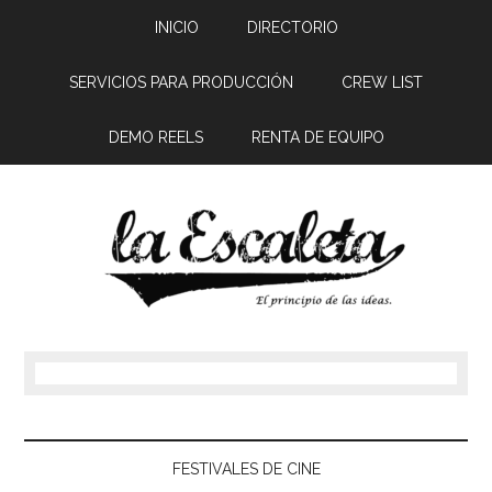
INICIO
DIRECTORIO
SERVICIOS PARA PRODUCCIÓN
CREW LIST
DEMO REELS
RENTA DE EQUIPO
FESTIVALES DE CINE