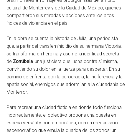
testimoniales a 15 mujeres protagonistas del ámbito
cultural de Monterrey y de la Ciudad de México, quienes
compartieron sus miradas y acciones ante los altos
índices de violencia en el país.
En la obra se cuenta la historia de Julia, una periodista
que, a partir del transfeminicidio de su hermana Victoria,
se transforma en heroína y asume la identidad secreta
de
Zorrúbela
, una justiciera que lucha contra sí misma,
convirtiendo su dolor en la fuerza para despertar. En su
camino se enfrenta con la burocracia, la indiferencia y la
apatía social, enemigos que adormilan a la ciudadanía de
Monterror.
Para recrear una ciudad ficticia en donde todo funciona
incorrectamente, el colectivo propone una puesta en
escena versátil y contemporánea, con un mecanismo
escenográfico que emula la guarida de los zorros; un