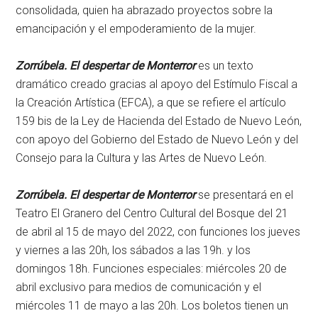
consolidada, quien ha abrazado proyectos sobre la
emancipación y el empoderamiento de la mujer.
Zorrúbela. El despertar de Monterror
es un texto
dramático creado gracias al apoyo del Estímulo Fiscal a
la Creación Artística (EFCA), a que se refiere el artículo
159 bis de la Ley de Hacienda del Estado de Nuevo León,
con apoyo del Gobierno del Estado de Nuevo León y del
Consejo para la Cultura y las Artes de Nuevo León.
Zorrúbela. El despertar de Monterror
se presentará en el
Teatro El Granero del Centro Cultural del Bosque del 21
de abril al 15 de mayo del 2022, con funciones los jueves
y viernes a las 20h, los sábados a las 19h. y los
domingos 18h. Funciones especiales: miércoles 20 de
abril exclusivo para medios de comunicación y el
miércoles 11 de mayo a las 20h. Los boletos tienen un