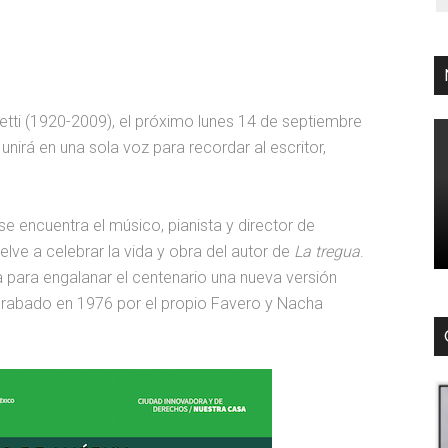
etti (1920-2009), el próximo lunes 14 de septiembre
unirá en una sola voz para recordar al escritor,
e encuentra el músico, pianista y director de
elve a celebrar la vida y obra del autor de
La tregua
.
ga para engalanar el centenario una nueva versión
grabado en 1976 por el propio Favero y Nacha