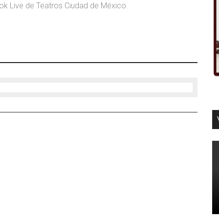
ok Live de Teatros Ciudad de México.