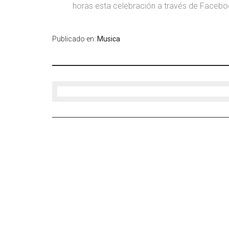
horas esta celebración a través de Facebo
Publicado en:
Musica