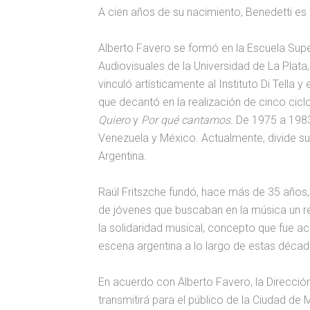
A cien años de su nacimiento, Benedetti es
Alberto Favero se formó en la Escuela Super
Audiovisuales de la Universidad de La Plata
vinculó artísticamente al Instituto Di Tella y
que decantó en la realización de cinco cic
Quiero
y
Por qué cantamos.
De 1975 a 1983
Venezuela y México. Actualmente, divide su
Argentina.
Raúl Fritszche fundó, hace más de 35 años,
de jóvenes que buscaban en la música un ref
la solidaridad musical, concepto que fue a
escena argentina a lo largo de estas décad
En acuerdo con Alberto Favero, la Direcció
transmitirá para el público de la Ciudad de