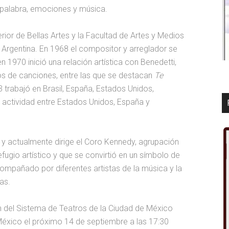
 palabra, emociones y música.
ior de Bellas Artes y la Facultad de Artes y Medios
, Argentina. En 1968 el compositor y arreglador se
 en 1970 inició una relación artística con Benedetti,
los de canciones, entre las que se destacan
Te
 trabajó en Brasil, España, Estados Unidos,
 actividad entre Estados Unidos, España y
 y actualmente dirige el Coro Kennedy, agrupación
ugio artístico y que se convirtió en un símbolo de
compañado por diferentes artistas de la música y la
as.
n del Sistema de Teatros de la Ciudad de México
 México el próximo 14 de septiembre a las 17:30