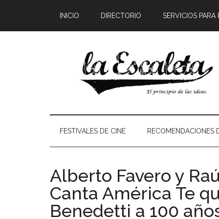
INICIO
DIRECTORIO
SERVICIOS PARA
FESTIVALES DE CINE
RECOMENDACIONES D
Alberto Favero y Raú
Canta América Te qu
Benedetti a 100 año