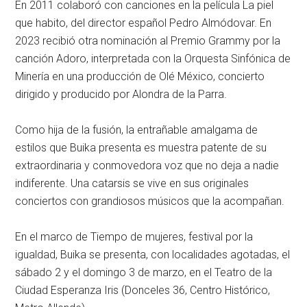
En 2011 colaboró con canciones en la película
La piel
que habito
, del director español Pedro Almódovar. En
2023 recibió otra nominación al Premio Grammy por la
canción
Adoro
, interpretada con la Orquesta Sinfónica de
Minería en una producción de Olé México, concierto
dirigido y producido por Alondra de la Parra.
Como hija de la fusión, la entrañable amalgama de
estilos que Buika presenta es muestra patente de su
extraordinaria y conmovedora voz que no deja a nadie
indiferente. Una catarsis se vive en sus originales
conciertos con grandiosos músicos que la acompañan.
En el marco de Tiempo de mujeres, festival por la
igualdad,
Buika
se presenta, con localidades agotadas, el
sábado 2 y el domingo 3 de marzo, en el
Teatro de la
Ciudad Esperanza Iris
(Donceles 36, Centro Histórico,