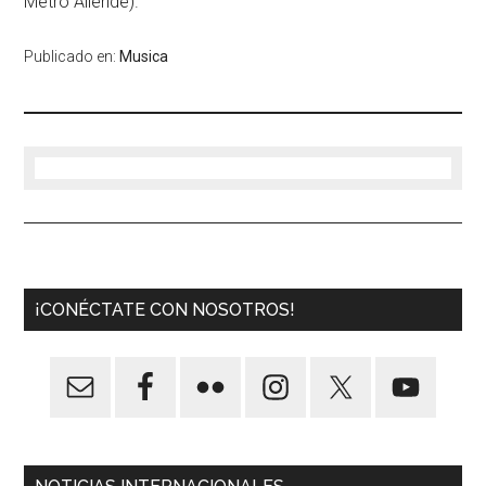
Metro Allende).
Publicado en:
Musica
¡CONÉCTATE CON NOSOTROS!