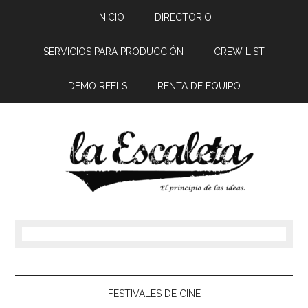
INICIO
DIRECTORIO
SERVICIOS PARA PRODUCCIÓN
CREW LIST
DEMO REELS
RENTA DE EQUIPO
FESTIVALES DE CINE