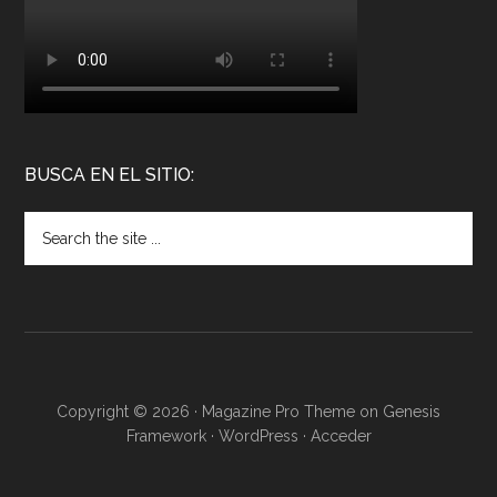
BUSCA EN EL SITIO:
Copyright © 2026 ·
Magazine Pro Theme
on
Genesis
Framework
·
WordPress
·
Acceder