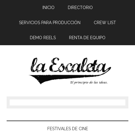
INICIO
DIRECTORIO
SERVICIOS PARA PRODUCCIÓN
CREW LIST
DEMO REELS
RENTA DE EQUIPO
FESTIVALES DE CINE