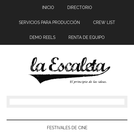
INICIO
DIRECTORIO
SERVICIOS PARA PRODUCCIÓN
CREW LIST
DEMO REELS
RENTA DE EQUIPO
FESTIVALES DE CINE