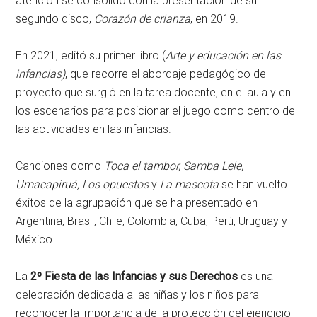
atención se consolidó con la presentación de su
segundo disco,
Corazón de crianza
, en 2019.
En 2021, editó su primer libro (
Arte y educación en las
infancias)
, que recorre el abordaje pedagógico del
proyecto que surgió en la tarea docente, en el aula y en
los escenarios para posicionar el juego como centro de
las actividades en las infancias.
Canciones como
Toca el tambor, Samba Lele,
Umacapiruá, Los opuestos
y
La mascota
se han vuelto
éxitos de la agrupación que se ha presentado en
Argentina, Brasil, Chile, Colombia, Cuba, Perú, Uruguay y
México.
La
2º Fiesta de las Infancias y sus Derechos
es una
celebración dedicada a las niñas y los niños para
reconocer la importancia de la protección del ejericicio