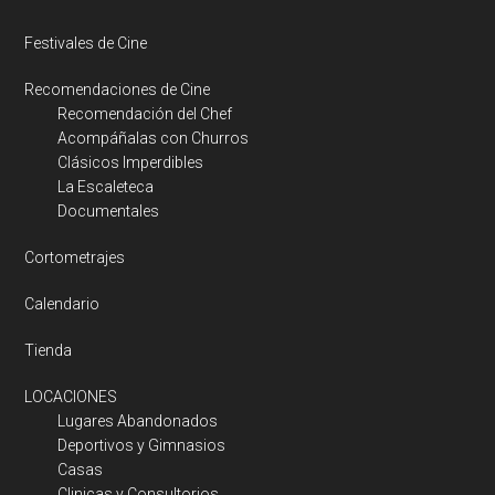
Festivales de Cine
Recomendaciones de Cine
Recomendación del Chef
Acompáñalas con Churros
Clásicos Imperdibles
La Escaleteca
Documentales
Cortometrajes
Calendario
Tienda
LOCACIONES
Lugares Abandonados
Deportivos y Gimnasios
Casas
Clinicas y Consultorios