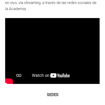
en vivo, vía streaming, a través de las redes sociales de
la Academia.
SEDES