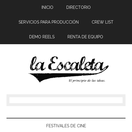
INICIO
DIRECTORIO
SERVICIOS PARA PRODUCCIÓN
CREW LIST
DEMO REELS
RENTA DE EQUIPO
FESTIVALES DE CINE