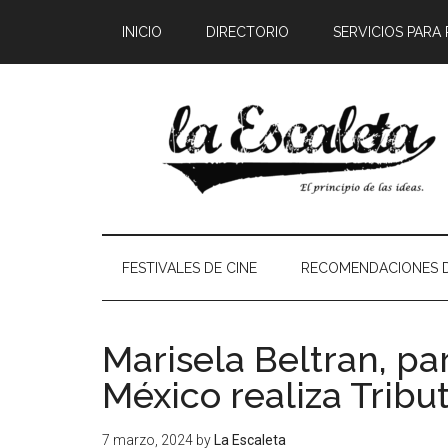
INICIO
DIRECTORIO
SERVICIOS PARA
FESTIVALES DE CINE
RECOMENDACIONES D
Marisela Beltran, pa
México realiza Tribu
7 marzo, 2024
by
La Escaleta