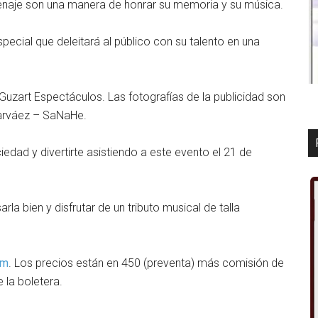
enaje son una manera de honrar su memoria y su música.
pecial que deleitará al público con su talento en una
Guzart Espectáculos. Las fotografías de la publicidad son
 Narváez – SaNaHe.
iedad y divertirte asistiendo a este evento el 21 de
.
rla bien y disfrutar de un tributo musical de talla
om
. Los precios están en 450 (preventa) más comisión de
 la boletera.