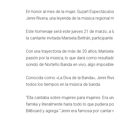
En honor al mes de la mujer, Guzart Espectáculos p
Jenni Rivera, una leyenda de la música regional
Este homenaje será este jueves 21 de marzo, a l
la cantante invitada Marisela Beltrán, participa
Con una trayectoria de más de 20 años, Marisela 
pasión por la música, lo que dará como resultado
sonido de Norteño Banda en vivo, algo imposible 
Conocida como «La Diva de la Banda», Jenni River
todos los tiempos en la música de banda.
“Ella cantaba sobre mujeres para mujeres. Era un
familia y literalmente haría todo lo que pudiera por
Billboard y agrega “Jenni era famosa por cantar 