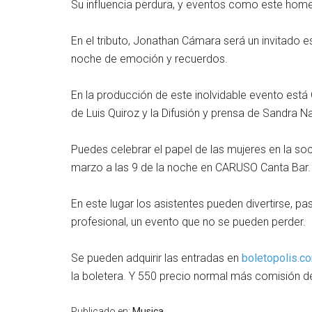
Su influencia perdura, y eventos como este hom
En el tributo, Jonathan Cámara será un invitado es
noche de emoción y recuerdos.
En la producción de este inolvidable evento está 
de Luis Quiroz y la Difusión y prensa de Sandra
Puedes celebrar el papel de las mujeres en la soc
marzo a las 9 de la noche en CARUSO Canta Bar
En este lugar los asistentes pueden divertirse, pasa
profesional, un evento que no se pueden perder.
Se pueden adquirir las entradas en
boletopolis.c
la boletera. Y 550 precio normal más comisión de
Publicado en:
Musica