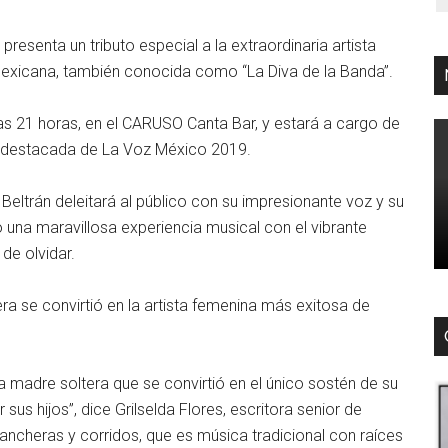
resenta un tributo especial a la extraordinaria artista
 mexicana, también conocida como “La Diva de la Banda”.
as 21 horas, en el CARUSO Canta Bar, y estará a cargo de
nte destacada de La Voz México 2019.
Beltrán deleitará al público con su impresionante voz y su
 una maravillosa experiencia musical con el vibrante
de olvidar.
a se convirtió en la artista femenina más exitosa de
a madre soltera que se convirtió en el único sostén de su
 sus hijos”, dice Grilselda Flores, escritora senior de
rancheras y corridos, que es música tradicional con raíces