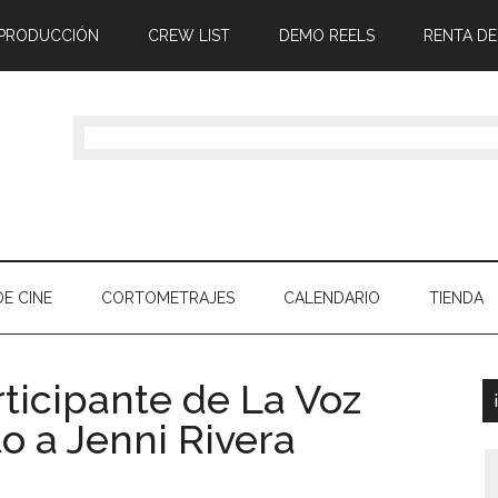
 PRODUCCIÓN
CREW LIST
DEMO REELS
RENTA DE
E CINE
CORTOMETRAJES
CALENDARIO
TIENDA
rticipante de La Voz
to a Jenni Rivera