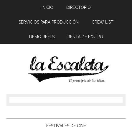
INICIO
DIRECTORIO
SERVICIOS PARA PRODUCCIÓN
CREW LIST
DEMO REELS
RENTA DE EQUIPO
FESTIVALES DE CINE