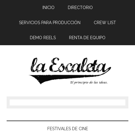
INICIO
DIRECTORIO
SERVICIOS PARA PRODUCCIÓN
CREW LIST
DEMO REELS
RENTA DE EQUIPO
FESTIVALES DE CINE