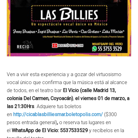
Ven a vivir esta experiencia y a gozar del virtuosismo
vocal único que confirma que la música está al alcance
de todos, en el teatro bar
El Vicio (calle Madrid 13,
colonia Del Carmen, Coyoacán)
,
el viernes 01 de marzo, a
las 21:30Hrs
. Adquiere tus boletos
en
http://cicablasbilliesmar.boletopolis.com/
($300
pesos entrada general)
,
o reserva tus lugares en
el
WhatsApp de El Vicio: 5537533529
y recíbelos en la